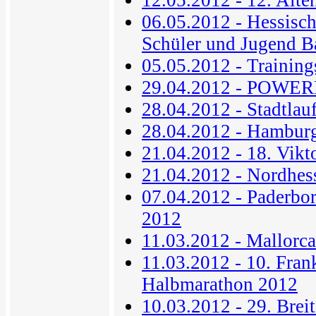
06.05.2012 - Hessisc
Schüler und Jugend B
05.05.2012 - Trainin
29.04.2012 - POWE
28.04.2012 - Stadtla
28.04.2012 - Hambur
21.04.2012 - 18. Vikt
21.04.2012 - Nordhe
07.04.2012 - Paderbo
2012
11.03.2012 - Mallorc
11.03.2012 - 10. Fran
Halbmarathon 2012
10.03.2012 - 29. Breit