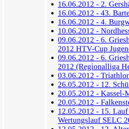
16.06.2012 - 2. Gersh
16.06.2012 - 43. Bart
16.06.2012 - 4. Burg
10.06.2012 - Nordhes
09.06.2012 - 6. Gries
2012 HTV-Cup Jugen
09.06.2012 - 6. Gries
2012 (Regionalliga H
03.06.2012 - Triathl
26.05.2012 - 12. Schü
20.05.2012 - Kassel-
20.05.2012 - Falkenst
12.05.2012 - 15. Lauf
Wertungslauf SELC 2
12.05.2012 - 12. Alte