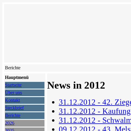
Berichte
Hauptmenü
News in 2012
Startseite
Über uns
31.12.2012 - 42. Zieg
Kontakt
Steckbrief
31.12.2012 - Kaufunge
Berichte
31.12.2012 - Schwal
2026
09.12.2012 - 43. Mel
2025