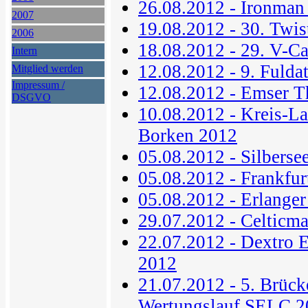
26.08.2012 - Ironman
2007
19.08.2012 - 30. Twis
2006
18.08.2012 - 29. V-C
Intern
12.08.2012 - 9. Fulda
Mitglied werden
Impressum /
12.08.2012 - Emser T
DSGVO
10.08.2012 - Kreis-La
Borken 2012
05.08.2012 - Silberse
05.08.2012 - Frankfur
05.08.2012 - Erlanger
29.07.2012 - Celticm
22.07.2012 - Dextro 
2012
21.07.2012 - 5. Brücke
Wertungslauf SELC 2