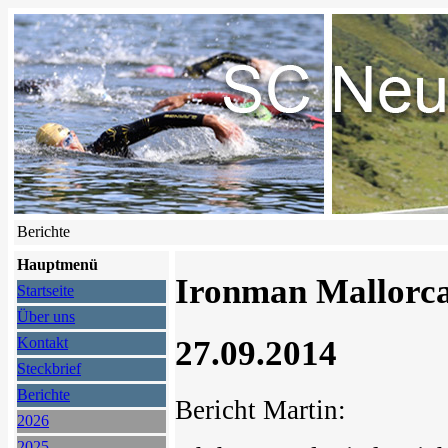
Berichte
Hauptmenü
Ironman Mallorc
Startseite
Über uns
27.09.2014
Kontakt
Steckbrief
Berichte
Bericht Martin:
2026
2025