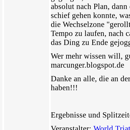
absolut nach Plan, dann 
schief gehen konnte, was
die Wechselzone "geroll
Tempo zu laufen, nach c
das Ding zu Ende gejog
Wer mehr wissen will, g
marcunger.blogspot.de
Danke an alle, die an de
haben!!!
Ergebnisse und Splitzeit
Veranstalter:
World Tria