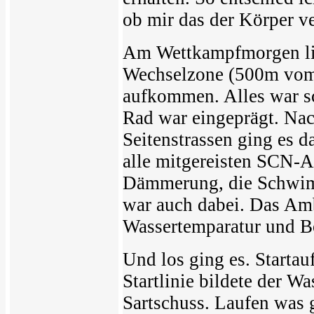
ob mir das der Körper ve
Am Wettkampfmorgen lie
Wechselzone (500m vom 
aufkommen. Alles war sc
Rad war eingeprägt. Na
Seitenstrassen ging es d
alle mitgereisten SCN-
Dämmerung, die Schwim
war auch dabei. Das Am
Wassertemparatur und Bo
Und los ging es. Startau
Startlinie bildete der W
Sartschuss. Laufen was 