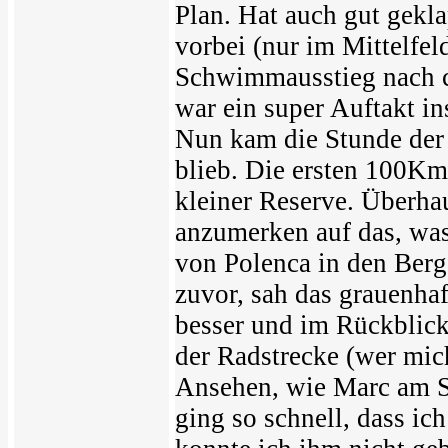
Plan. Hat auch gut gekl
vorbei (nur im Mittelfel
Schwimmausstieg nach c
war ein super Auftakt i
Nun kam die Stunde der W
blieb. Die ersten 100Km
kleiner Reserve. Überha
anzumerken auf das, wa
von Polenca in den Berg 
zuvor, sah das grauenha
besser und im Rückblick
der Radstrecke (wer mich
Ansehen, wie Marc am St
ging so schnell, dass ic