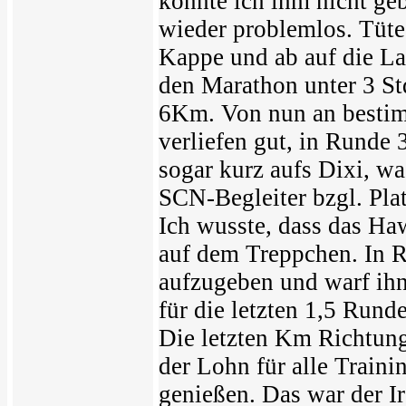
konnte ich ihm nicht ge
wieder problemlos. Tüte
Kappe und ab auf die La
den Marathon unter 3 St
6Km. Von nun an bestim
verliefen gut, in Runde 3
sogar kurz aufs Dixi, wa
SCN-Begleiter bzgl. Pla
Ich wusste, dass das Ha
auf dem Treppchen. In R
aufzugeben und warf ihn
für die letzten 1,5 Run
Die letzten Km Richtung
der Lohn für alle Traini
genießen. Das war der I