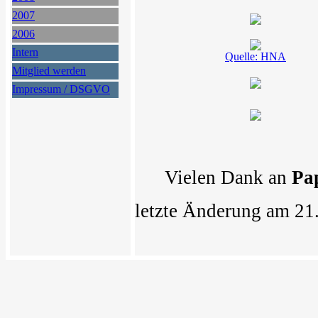
2007
2006
Intern
Quelle: HNA
Mitglied werden
Impressum / DSGVO
Vielen Dank an
Pa
letzte Änderung am 21