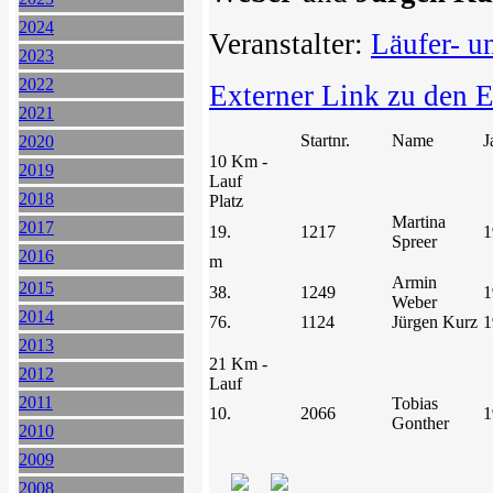
2024
Veranstalter:
Läufer- u
2023
2022
Externer Link zu den 
2021
Startnr.
Name
J
2020
10 Km -
2019
Lauf
2018
Platz
Martina
2017
19.
1217
1
Spreer
2016
m
Armin
2015
38.
1249
1
Weber
2014
76.
1124
Jürgen Kurz
1
2013
21 Km -
2012
Lauf
2011
Tobias
10.
2066
1
Gonther
2010
2009
2008