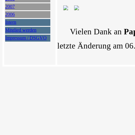
2007
2006
Intern
Vielen Dank an
Pa
Mitglied werden
Impressum / DSGVO
letzte Änderung am 06