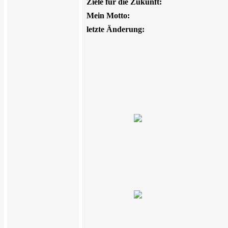
Ziele für die Zukunft:
Mein Motto:
letzte Änderung: