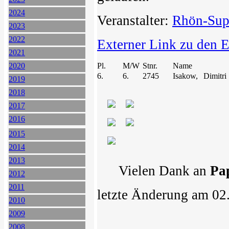
2024
Veranstalter:
Rhön-Sup
2023
2022
Externer Link zu den 
2021
2020
Pl.
M/W
Stnr.
Name
6.
6.
2745
Isakow,
Dimitri
2019
2018
2017
2016
2015
2014
2013
Vielen Dank an
Pa
2012
2011
letzte Änderung am 02
2010
2009
2008