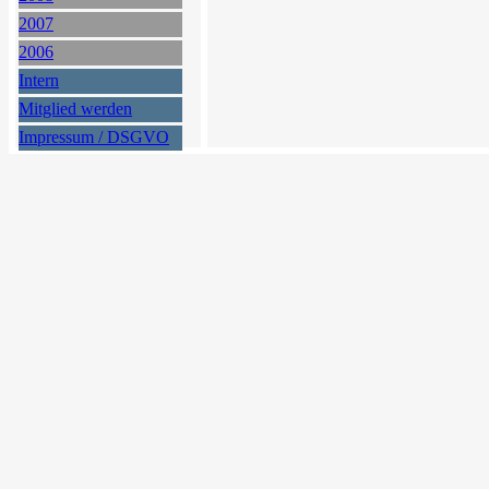
2007
2006
Intern
Mitglied werden
Impressum / DSGVO