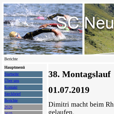
Berichte
Hauptmenü
38. Montagslauf
Startseite
Über uns
01.07.2019
Kontakt
Steckbrief
Berichte
Dimitri macht beim Rh
2026
gelaufen.
2025