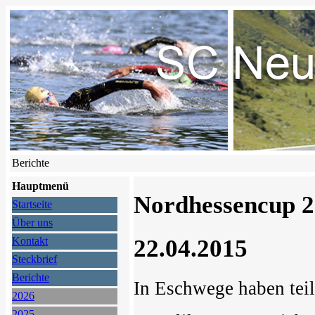
Berichte
Hauptmenü
Nordhessencup 
Startseite
Über uns
22.04.2015
Kontakt
Steckbrief
Berichte
In Eschwege haben te
2026
2025