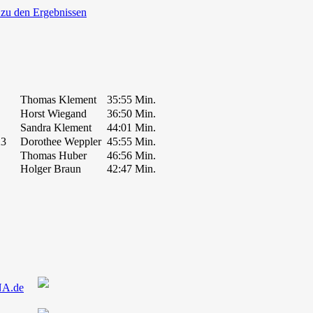
 zu den Ergebnissen
Thomas Klement
35:55 Min.
Horst Wiegand
36:50 Min.
Sandra Klement
44:01 Min.
23
Dorothee Weppler
45:55 Min.
Thomas Huber
46:56 Min.
Holger Braun
42:47 Min.
NA.de