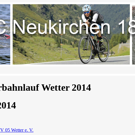
bahnlauf Wetter 2014
2014
V 05 Wetter e. V.