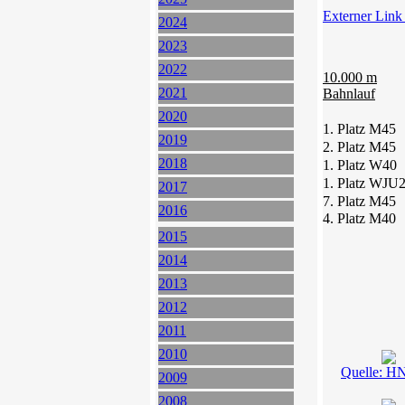
Externer Link
2024
2023
2022
10.000 m
2021
Bahnlauf
2020
1. Platz M45
2019
2. Platz M45
2018
1. Platz W40
1. Platz WJU
2017
7. Platz M45
2016
4. Platz M40
2015
2014
2013
2012
2011
2010
Quelle: H
2009
2008