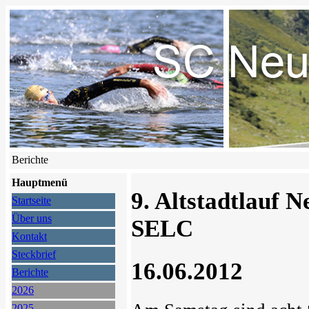
Berichte
Hauptmenü
9. Altstadtlauf N
Startseite
Über uns
SELC
Kontakt
Steckbrief
16.06.2012
Berichte
2026
2025