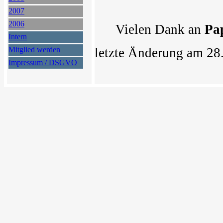
2007
2006
Vielen Dank an
Pa
Intern
Mitglied werden
letzte Änderung am 28
Impressum / DSGVO