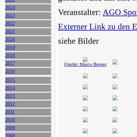
2024
Veranstalter:
AGO Spo
2023
2022
Externer Link zu den 
2021
siehe Bilder
2020
2019
2018
2017
Quelle: Marco Berger
2016
2015
2014
2013
2012
2011
2010
2009
2008