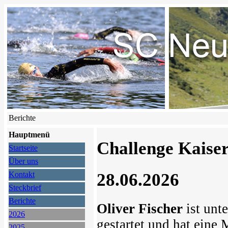
Berichte
Hauptmenü
Challenge Kaise
Startseite
Über uns
28.06.2026
Kontakt
Steckbrief
Berichte
Oliver Fischer
ist unt
2026
gestartet und hat eine M
2025