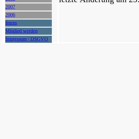
2007
2006
Intern
Mitglied werden
Impressum / DSGVO