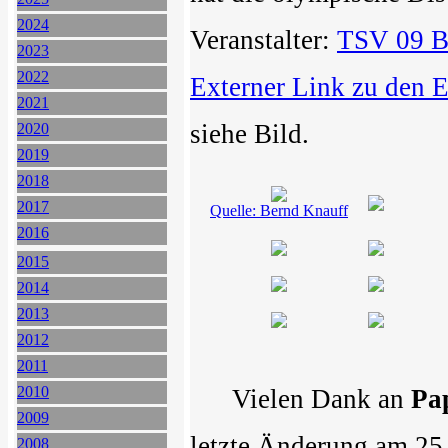
2024
Veranstalter:
TSV 09 Bo
2023
2022
Externer Link zu den 
2021
siehe Bild.
2020
2019
2018
2017
Quelle: Bernd Knauff
2016
2015
2014
2013
2012
2011
2010
Vielen Dank an
Pa
2009
letzte Änderung am 25
2008