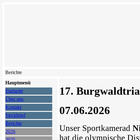
Berichte
Hauptmenü
17. Burgwaldtria
Startseite
Über uns
07.06.2026
Kontakt
Steckbrief
Berichte
Unser Sportkamerad
Ni
2026
hat die olympische Dist
2025