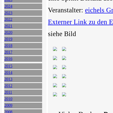
2024
Veranstalter:
eichels 
2023
2022
Externer Link zu den 
2021
siehe Bild
2020
2019
2018
2017
2016
2015
2014
2013
2012
2011
2010
2009
2008