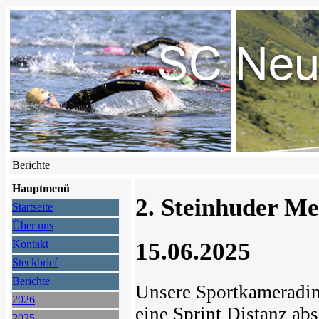
Berichte
Hauptmenü
2. Steinhuder Me
Startseite
Über uns
15.06.2025
Kontakt
Steckbrief
Berichte
Unsere Sportkameradi
2026
eine Sprint Distanz abs
2025