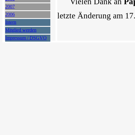
Vielen Dank an
Pa
2007
letzte Änderung am 17
2006
Intern
Mitglied werden
Impressum / DSGVO