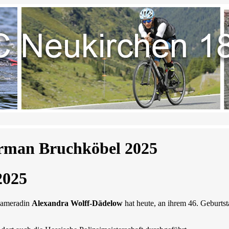
rman Bruchköbel 2025
2025
kameradin
Alexandra Wolff-Dädelow
hat heute, an ihrem 46. Geburts