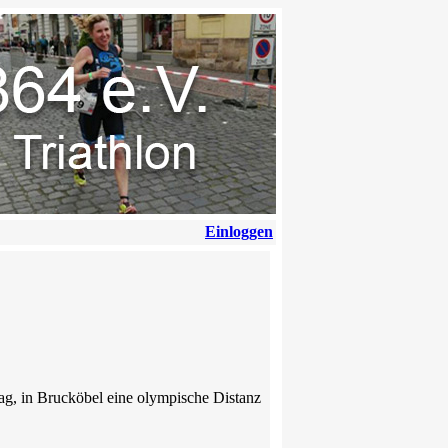
Einloggen
tag, in Brucköbel eine olympische Distanz