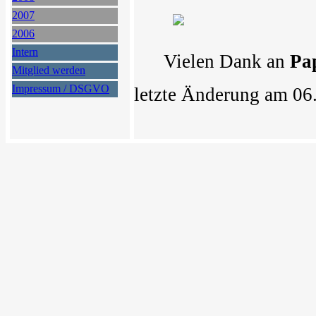
2007
2006
Intern
Vielen Dank an
Pa
Mitglied werden
Impressum / DSGVO
letzte Änderung am 06