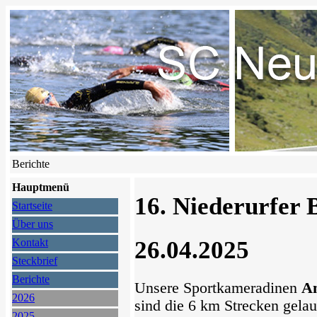
Berichte
Hauptmenü
16. Niederurfer 
Startseite
Über uns
26.04.2025
Kontakt
Steckbrief
Berichte
Unsere Sportkameradinen
An
2026
sind die 6 km Strecken gela
2025