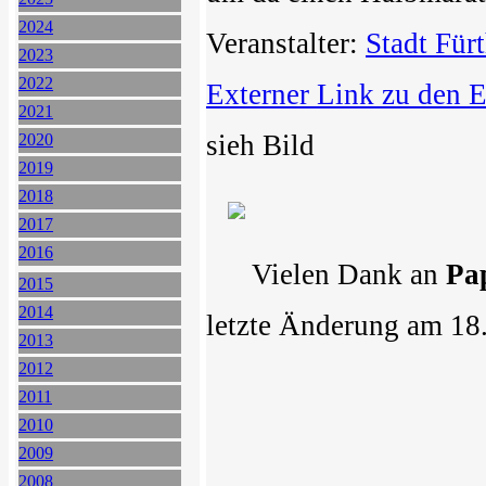
2024
Veranstalter:
Stadt Für
2023
2022
Externer Link zu den 
2021
sieh Bild
2020
2019
2018
2017
2016
Vielen Dank an
Pa
2015
2014
letzte Änderung am 18
2013
2012
2011
2010
2009
2008