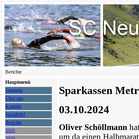
Berichte
Hauptmenü
Sparkassen Metr
Startseite
Über uns
03.10.2024
Kontakt
Steckbrief
Berichte
Oliver Schöllmann
hat
2026
um da einen Halbmarat
2025