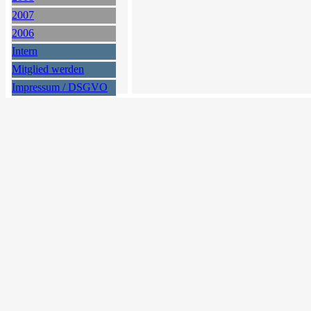
2007
2006
Intern
Mitglied werden
Impressum / DSGVO